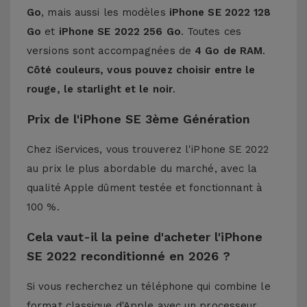
Go
, mais aussi les modèles
iPhone SE 2022 128
Go
et
iPhone SE 2022 256 Go
. Toutes ces
versions sont accompagnées de
4 Go de RAM
.
Côté couleurs, vous pouvez choisir entre le
rouge, le starlight et le noir
.
Prix de l'iPhone SE 3ème Génération
Chez iServices, vous trouverez l'iPhone SE 2022
au prix le plus abordable du marché, avec la
qualité Apple dûment testée et fonctionnant à
100 %.
Cela vaut-il la peine d'acheter l'iPhone
SE 2022 reconditionné en 2026 ?
Si vous recherchez un téléphone qui combine le
format classique d'Apple avec un processeur