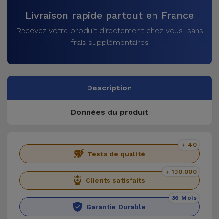
Livraison rapide partout en France
Recevez votre produit directement chez vous, sans
frais supplémentaires
Description
Données du produit
+ 40
Tests de qualité
+ 100.000
Clients satisfaits
36 Mois
Garantie Durable