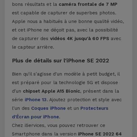
bons résultats et la
caméra frontale de 7 MP
est capable de capturer de superbes photos.
Apple nous a habitués à une bonne qualité vidéo,
et cet iPhone ne déçoit pas, avec la possibilité
de capturer des
vidéos 4K jusqu'à 60 FPS
avec
le capteur arrière.
Plus de détails sur l'iPhone SE 2022
Bien qu'il s'agisse d'un modèle à petit budget, il
est préparé pour la technologie 5G et dispose
d'un
chipset Apple A15 Bionic
, présent dans la
série
iPhone 13
. Ajoutez protection et style avec
l'un des
Coques iPhone
et un
Protecteurs
d'Écran pour iPhone
.
Chez iServices, vous pouvez retrouver ce
Smartphone dans la version
iPhone SE 2022 64