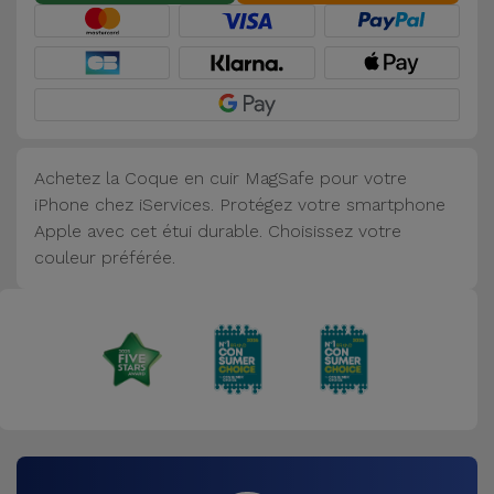
Accessoires
Mobilité,
Auto et
Vélo
Achetez la Coque en cuir MagSafe pour votre
Accessoires
iPhone chez iServices. Protégez votre smartphone
d'ordinateur
Apple avec cet étui durable. Choisissez votre
couleur préférée.
Accessoires
iPad et
Tablette
Kids
Voir
tout