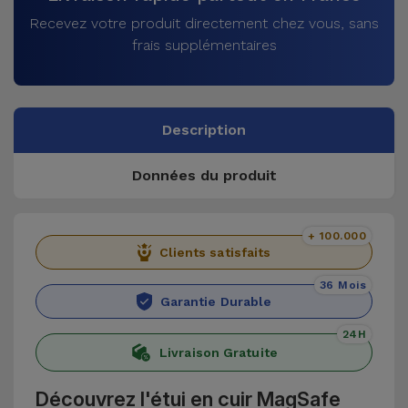
Recevez votre produit directement chez vous, sans
frais supplémentaires
Description
Données du produit
+ 100.000
Clients satisfaits
36 Mois
Garantie Durable
24H
Livraison Gratuite
Découvrez l'étui en cuir MagSafe