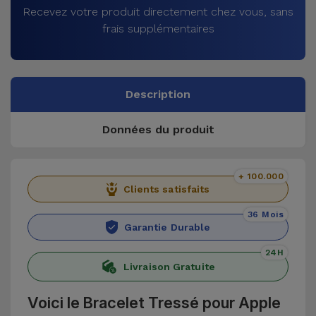
Recevez votre produit directement chez vous, sans
frais supplémentaires
Description
Données du produit
+ 100.000
Clients satisfaits
36 Mois
Garantie Durable
24H
Livraison Gratuite
Voici le Bracelet Tressé pour Apple