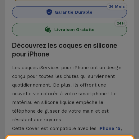
36 Mois
Garantie Durable
24H
Livraison Gratuite
Découvrez les coques en silicone
pour iPhone
Les coques iServices pour iPhone ont un design
conçu pour toutes les chutes qui surviennent
quotidiennement. De plus, ils offrent une
nouvelle vie colorée à votre smartphone ! Le
matériau en silicone liquide empêche le
téléphone de glisser de votre main et est
résistant aux rayures.
Cette Cover est compatible avec les
iPhone 15
,
14, 13, 12, entre autres, ainsi qu'avec le modèle le