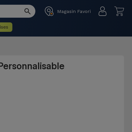
Magasin Favori
ises
Personnalisable