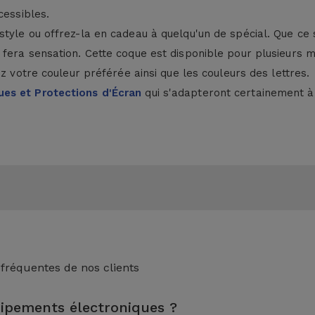
cessibles.
style ou offrez-la en cadeau à quelqu'un de spécial. Que ce
fera sensation. Cette coque est disponible pour plusieurs mo
z votre couleur préférée ainsi que les couleurs des lettres.
es et Protections d'Écran
qui s'adapteront certainement à 
 fréquentes de nos clients
uipements électroniques ?