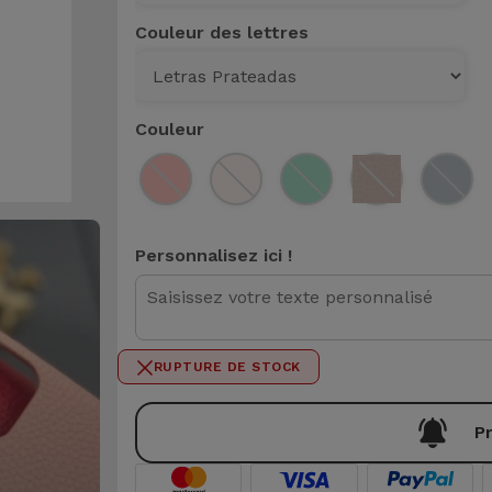
Couleur des lettres
Couleur
Personnalisez ici !
0 / 50
RUPTURE DE STOCK
Pr