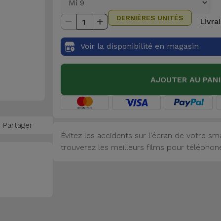
DERNIÈRES UNITÉS
Livra
1
Voir la disponibilité en magasin
AJOUTER AU PAN
Partager
Évitez les accidents sur l'écran de votre sm
trouverez les meilleurs films pour téléphon