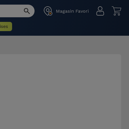
Magasin Favori
ises