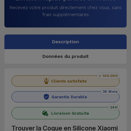
Recevez votre produit directement chez vous, sans
frais supplémentaires
Description
Données du produit
+ 100.000
Clients satisfaits
36 Mois
Garantie Durable
24H
Livraison Gratuite
Trouver la Coque en Silicone Xiaomi