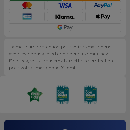
Accessoires
Mobilité,
Auto et
Vélo
La meilleure protection pour votre smartphone
Accessoires
avec les coques en silicone pour Xiaomi. Chez
d'ordinateur
iServices, vous trouverez la meilleure protection
pour votre smartphone Xiaomi.
Accessoires
iPad et
Tablette
Kids
Voir
tout