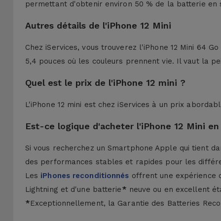
permettant d'obtenir environ 50 % de la batterie en
Autres détails de l'iPhone 12 Mini
Chez iServices, vous trouverez l'iPhone 12 Mini 64 G
5,4 pouces où les couleurs prennent vie. Il vaut la p
Quel est le prix de l'iPhone 12 mini ?
L'iPhone 12 mini est chez iServices à un prix abordab
Est-ce logique d'acheter l'iPhone 12 Mini en
Si vous recherchez un Smartphone Apple qui tient dans 
des performances stables et rapides pour les différ
Les
iPhones reconditionnés
offrent une expérience 
Lightning et d'une batterie
*
neuve ou en excellent état
*
Exceptionnellement, la Garantie des Batteries Recon