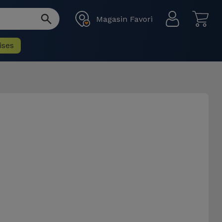
Magasin Favori
ises