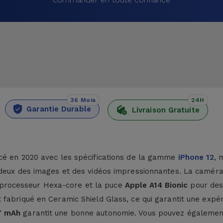
36 Mois
24H
Garantie Durable
Livraison Gratuite
cé en 2020 avec les spécifications de la gamme
iPhone 12
, 
s deux des images et des vidéos impressionnantes. La camér
 le processeur Hexa-core et la puce
Apple A14 Bionic
pour des
fabriqué en Ceramic Shield Glass, ce qui garantit une expéri
7 mAh
garantit une bonne autonomie. Vous pouvez égalemen