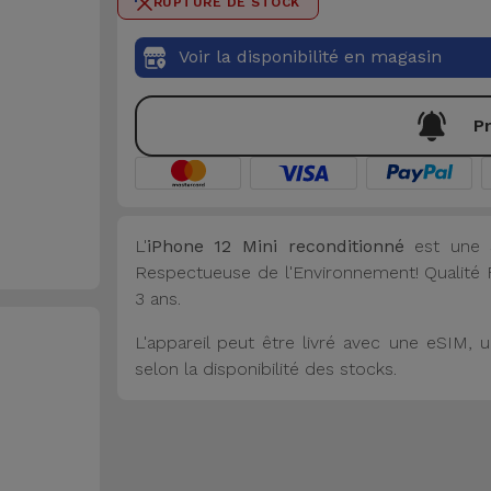
RUPTURE DE STOCK
Voir la disponibilité en magasin
Pr
L'
iPhone 12 Mini reconditionné
est une S
Respectueuse de l'Environnement! Qualité Fi
3 ans.
L'appareil peut être livré avec une eSIM
selon la disponibilité des stocks.