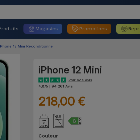
Produits
Magasins
Promotions
Repr
iPhone 12 Mini Reconditionné
iPhone 12 Mini
Voir nos avis
4,8/5 | 94 261 Avis
218,00 €
5-18
USB PD
Couleur