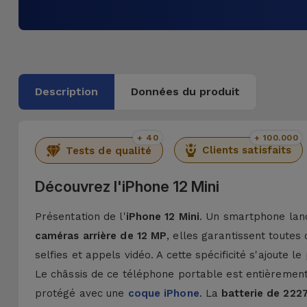
Description
Données du produit
+ 40
+ 100.000
Clients satisfaits
Tests de qualité
Découvrez l'iPhone 12 Mini
Présentation de l'
iPhone 12 Mini
. Un smartphone lan
caméras arrière de 12 MP
, elles garantissent toute
selfies et appels vidéo. A cette spécificité s'ajoute
Le châssis de ce téléphone portable est entièrement 
protégé avec une
coque iPhone
. La
batterie de 222