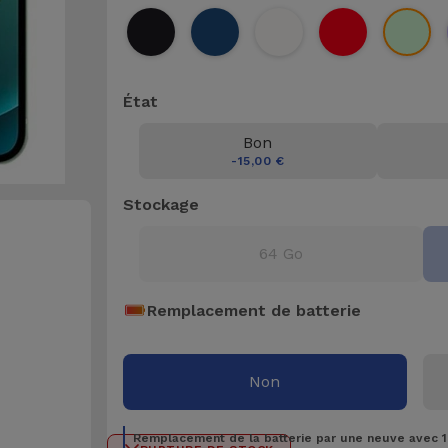
État
Bon
-15,00 €
Stockage
64 Go
Remplacement de batterie
Non
Remplacement de la batterie par une neuve avec 