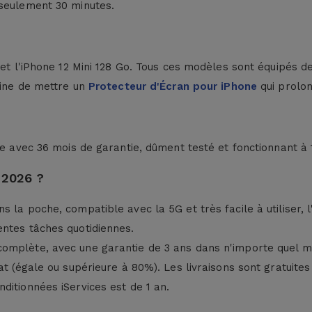
 seulement 30 minutes.
o et l'iPhone 12 Mini 128 Go. Tous ces modèles sont équipés
eine de mettre un
Protecteur d'Écran pour iPhone
qui prolon
le avec 36 mois de garantie, dûment testé et fonctionnant à
 2026 ?
la poche, compatible avec la 5G et très facile à utiliser, l'i
entes tâches quotidiennes.
complète, avec une garantie de 3 ans dans n'importe quel 
 (égale ou supérieure à 80%). Les livraisons sont gratuites e
ditionnées iServices est de 1 an.