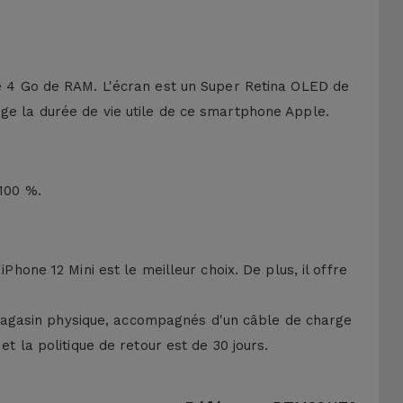
 de 4 Go de RAM. L'écran est un Super Retina OLED de
ge la durée de vie utile de ce smartphone Apple.
 100 %.
Phone 12 Mini est le meilleur choix. De plus, il offre
magasin physique, accompagnés d'un câble de charge
t la politique de retour est de 30 jours.