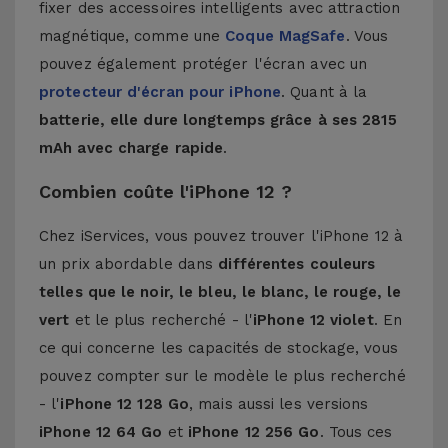
fixer des accessoires intelligents avec attraction
magnétique, comme une
Coque MagSafe
. Vous
pouvez également protéger l'écran avec un
protecteur d'écran pour iPhone
. Quant à la
batterie, elle dure longtemps grâce à ses 2815
mAh avec charge rapide
.
Combien coûte l'iPhone 12 ?
Chez iServices, vous pouvez trouver l'iPhone 12 à
un prix abordable dans
différentes couleurs
telles que le noir, le bleu, le blanc, le rouge, le
vert
et le plus recherché - l'
iPhone 12 violet
. En
ce qui concerne les capacités de stockage, vous
pouvez compter sur le modèle le plus recherché
- l'
iPhone 12 128 Go
, mais aussi les versions
iPhone 12 64 Go
et
iPhone 12 256 Go
. Tous ces