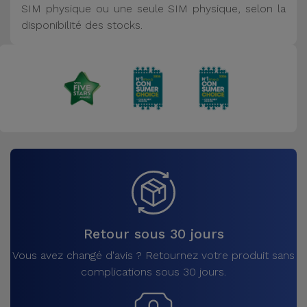
SIM physique ou une seule SIM physique, selon la
disponibilité des stocks.
Retour sous 30 jours
Vous avez changé d'avis ? Retournez votre produit sans
complications sous 30 jours.