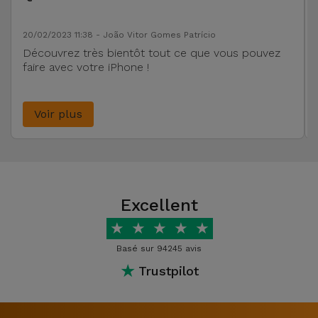
20/02/2023 11:38 - João Vitor Gomes Patrício
Découvrez très bientôt tout ce que vous pouvez
faire avec votre iPhone !
Voir plus
Excellent
★
★
★
★
★
Basé sur 94245 avis
★
Trustpilot