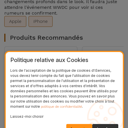
changements profonds dans le look. Il faudra juste
attendre l'événement WWDC pour voir si ces
rumeurs se confirment.
Apple
iPhone
Produits Recommandés
36 MOIS
Politique relative aux Cookies
Lors de l'acceptation de la politique de cookies d'iServices,
vous devez tenir compte du fait que l'utilisation de cookies
permet la personnalisation de l'utilisation et la présentation de
services et d'offres adaptés à vos centres d'intérêt. Vos
données personnelles et les cookies peuvent être utilisés pour
la personnalisation des annonces. Vous pouvez en savoir plus
sur notre utilisation des cookies ou modifier votre choix à tout
moment sur notre
.
politique de confidentialité
Laissez-moi choisir
Samsung A17 Reconditionné
Stockage