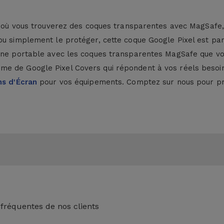
es, où vous trouverez des coques transparentes avec MagSafe
ou simplement le protéger, cette coque Google Pixel est parf
hone portable avec les coques transparentes MagSafe que vo
me de Google Pixel Covers qui répondent à vos réels besoin
ns d'Écran
pour vos équipements. Comptez sur nous pour pro
 fréquentes de nos clients