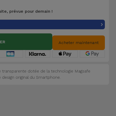
uite, prévue pour demain !
IER
Acheter maintenant
e transparente dotée de la technologie Magsafe
e design original du Smartphone.