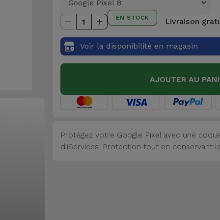
EN STOCK
Livraison grat
1
Voir la disponibilité en magasin
AJOUTER AU PAN
Protégez votre Google Pixel avec une coqu
d'iServices. Protection tout en conservant l