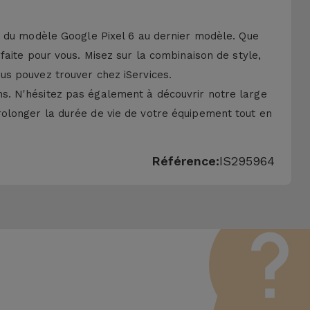
, du modèle Google Pixel 6 au dernier modèle. Que
aite pour vous. Misez sur la combinaison de style,
us pouvez trouver chez iServices.
s. N'hésitez pas également à découvrir notre large
longer la durée de vie de votre équipement tout en
Référence:
IS295964