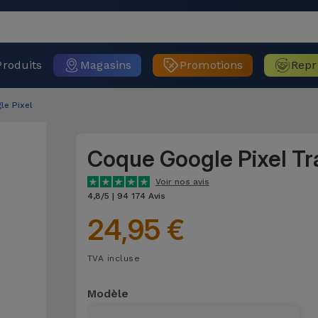
Produits
Magasins
Promotions
Repr
e Pixel
Coque Google Pixel T
Voir nos avis
4,8/5 | 94 174 Avis
24,95 €
TVA incluse
Modèle