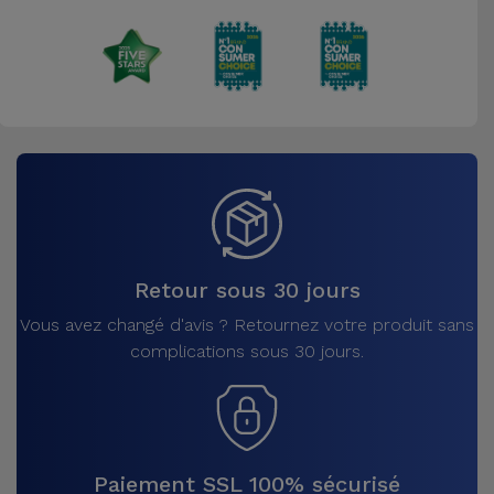
Accessoires
Mobilité,
Auto et
Vélo
Accessoires
d'ordinateur
Accessoires
Retour sous 30 jours
iPad et
Vous avez changé d'avis ? Retournez votre produit sans
Tablette
complications sous 30 jours.
Kids
Voir
tout
Paiement SSL 100% sécurisé