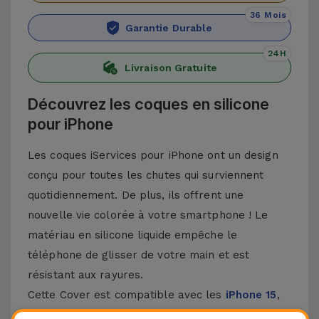
36 Mois
Garantie Durable
24H
Livraison Gratuite
Découvrez les coques en silicone
pour iPhone
Les coques iServices pour iPhone ont un design
conçu pour toutes les chutes qui surviennent
quotidiennement. De plus, ils offrent une
nouvelle vie colorée à votre smartphone ! Le
matériau en silicone liquide empêche le
téléphone de glisser de votre main et est
résistant aux rayures.
Cette Cover est compatible avec les
iPhone 15
,
14, 13, 12, entre autres, ainsi qu'avec le modèle le