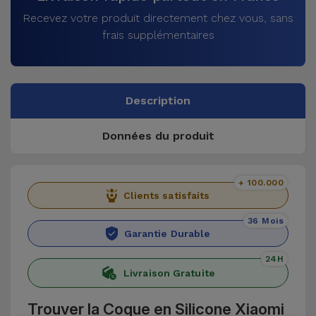
Recevez votre produit directement chez vous, sans
frais supplémentaires
Description
Données du produit
+ 100.000
Clients satisfaits
36 Mois
Garantie Durable
24H
Livraison Gratuite
Trouver la Coque en Silicone Xiaomi