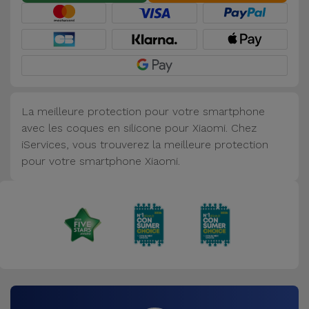
Accessoires
Mobilité,
Auto et
Vélo
La meilleure protection pour votre smartphone
Accessoires
avec les coques en silicone pour Xiaomi. Chez
d'ordinateur
iServices, vous trouverez la meilleure protection
pour votre smartphone Xiaomi.
Accessoires
iPad et
Tablette
Kids
Voir
tout