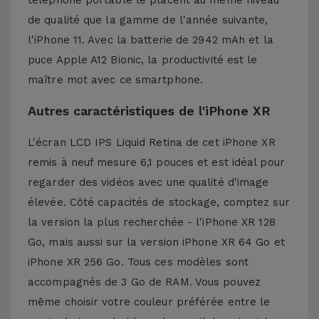
téléphone portable le placent au même niveau
de qualité que la gamme de l'année suivante,
l'iPhone 11. Avec la batterie de 2942 mAh et la
puce Apple A12 Bionic, la productivité est le
maître mot avec ce smartphone.
Autres caractéristiques de l'iPhone XR
L'écran LCD IPS Liquid Retina de cet iPhone XR
remis à neuf mesure 6,1 pouces et est idéal pour
regarder des vidéos avec une qualité d'image
élevée. Côté capacités de stockage, comptez sur
la version la plus recherchée - l'iPhone XR 128
Go, mais aussi sur la version iPhone XR 64 Go et
iPhone XR 256 Go. Tous ces modèles sont
accompagnés de 3 Go de RAM. Vous pouvez
même choisir votre couleur préférée entre le