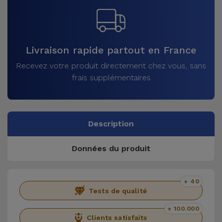
Livraison rapide partout en France
Recevez votre produit directement chez vous, sans
frais supplémentaires
Description
Données du produit
+ 40
Tests de qualité
+ 100.000
Clients satisfaits