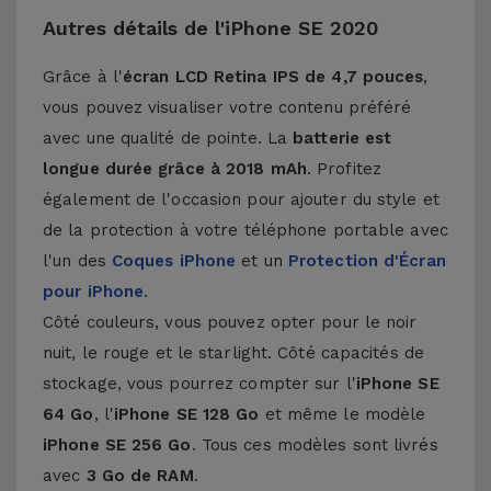
Autres détails de l'iPhone SE 2020
Grâce à l'
écran LCD Retina IPS de 4,7 pouces
,
vous pouvez visualiser votre contenu préféré
avec une qualité de pointe. La
batterie est
longue durée grâce à 2018 mAh
. Profitez
également de l'occasion pour ajouter du style et
de la protection à votre téléphone portable avec
l'un des
Coques iPhone
et un
Protection d'Écran
pour iPhone
.
Côté couleurs, vous pouvez opter pour le noir
nuit, le rouge et le starlight. Côté capacités de
stockage, vous pourrez compter sur l'
iPhone SE
64 Go
, l'
iPhone SE 128 Go
et même le modèle
iPhone SE 256 Go
. Tous ces modèles sont livrés
avec
3 Go de RAM
.