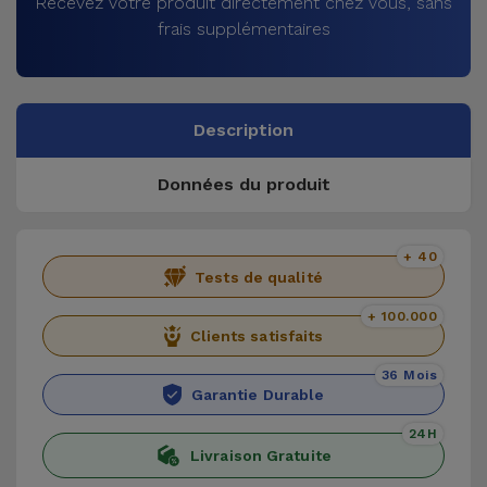
Recevez votre produit directement chez vous, sans
frais supplémentaires
Description
Données du produit
+ 40
Tests de qualité
+ 100.000
Clients satisfaits
36 Mois
Garantie Durable
24H
Livraison Gratuite