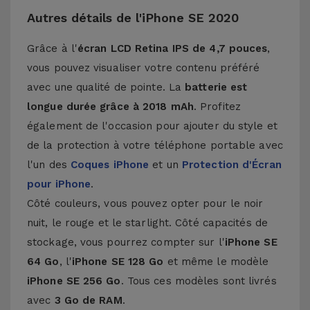
Autres détails de l'iPhone SE 2020
Grâce à l'
écran LCD Retina IPS de 4,7 pouces
,
vous pouvez visualiser votre contenu préféré
avec une qualité de pointe. La
batterie est
longue durée grâce à 2018 mAh
. Profitez
également de l'occasion pour ajouter du style et
de la protection à votre téléphone portable avec
l'un des
Coques iPhone
et un
Protection d'Écran
pour iPhone
.
Côté couleurs, vous pouvez opter pour le noir
nuit, le rouge et le starlight. Côté capacités de
stockage, vous pourrez compter sur l'
iPhone SE
64 Go
, l'
iPhone SE 128 Go
et même le modèle
iPhone SE 256 Go
. Tous ces modèles sont livrés
avec
3 Go de RAM
.