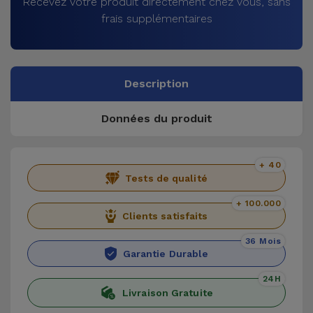
Recevez votre produit directement chez vous, sans
frais supplémentaires
Description
Données du produit
+ 40
Tests de qualité
+ 100.000
Clients satisfaits
36 Mois
Garantie Durable
24H
Livraison Gratuite