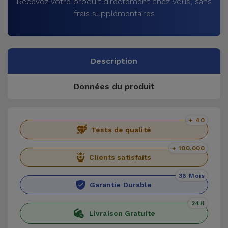
Recevez votre produit directement chez vous, sans
frais supplémentaires
Description
Données du produit
+ 40
Tests de qualité
+ 100.000
Clients satisfaits
36 Mois
Garantie Durable
24H
Livraison Gratuite