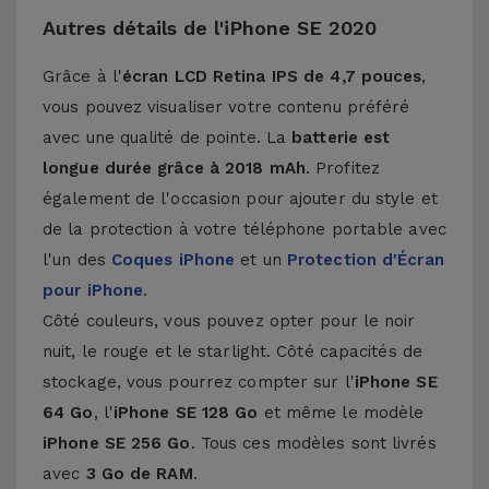
Autres détails de l'iPhone SE 2020
Grâce à l'
écran LCD Retina IPS de 4,7 pouces
,
vous pouvez visualiser votre contenu préféré
avec une qualité de pointe. La
batterie est
longue durée grâce à 2018 mAh
. Profitez
également de l'occasion pour ajouter du style et
de la protection à votre téléphone portable avec
l'un des
Coques iPhone
et un
Protection d'Écran
pour iPhone
.
Côté couleurs, vous pouvez opter pour le noir
nuit, le rouge et le starlight. Côté capacités de
stockage, vous pourrez compter sur l'
iPhone SE
64 Go
, l'
iPhone SE 128 Go
et même le modèle
iPhone SE 256 Go
. Tous ces modèles sont livrés
avec
3 Go de RAM
.