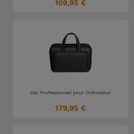
109,95 €
Accessoires
Mobilité,
Auto et
Vélo
Accessoires
d'ordinateur
Accessoires
iPad et
Tablette
Sac Professionnel pour Ordinateur
179,95 €
Kids
Voir
tout