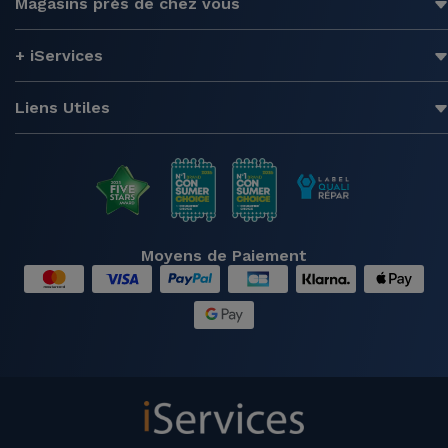
Magasins près de chez vous
+ iServices
Liens Utiles
Moyens de Paiement