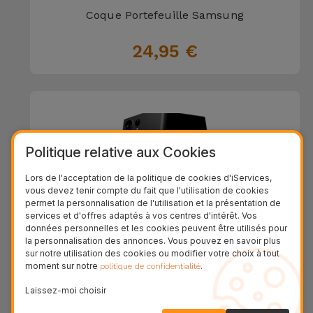
Coque Portefeuille Samsung
24,95 €
Politique relative aux Cookies
Lors de l'acceptation de la politique de cookies d'iServices,
vous devez tenir compte du fait que l'utilisation de cookies
permet la personnalisation de l'utilisation et la présentation de
services et d'offres adaptés à vos centres d'intérêt. Vos
données personnelles et les cookies peuvent être utilisés pour
la personnalisation des annonces. Vous pouvez en savoir plus
sur notre utilisation des cookies ou modifier votre choix à tout
Coque Samsung Ultra Fine
moment sur notre
.
politique de confidentialité
Laissez-moi choisir
24,95 €