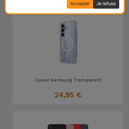
Accepter
Je refuse
Coque Samsung Transparent
24,95 €