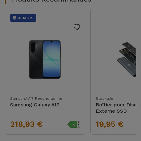
36 MOIS
Samsung A17 Reconditionné
Stockage
Samsung Galaxy A17
Boîtier pour Disqu
Externe SSD
218,93 €
19,95 €