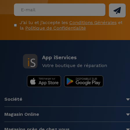
J’ai lu et j’accepte les
Conditions Générales
et
la
Politique de Confidentialité
App iServices
Votre boutique de réparation
Société
Magasin Online
Magasins près de chez vous