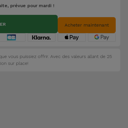
uite, prévue pour mardi !
IER
Acheter maintenant
ue vous puissiez offrir. Avec des valeurs allant de 25
ion sur place!