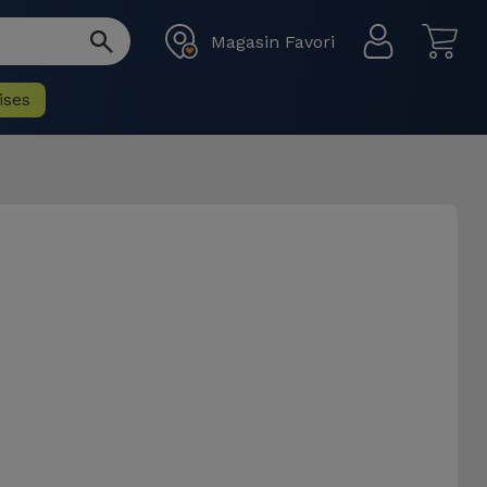
Magasin Favori
ises