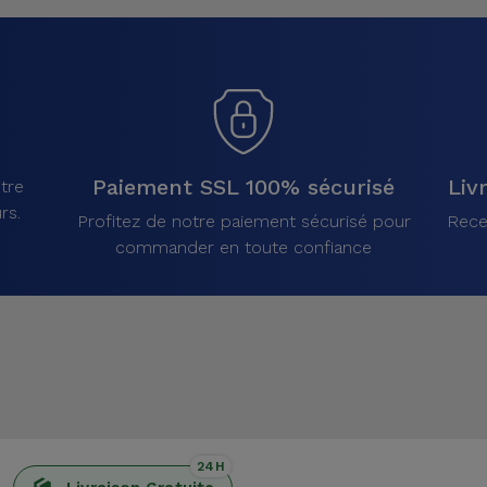
Paiement SSL 100% sécurisé
Liv
tre
rs.
Profitez de notre paiement sécurisé pour
Rece
commander en toute confiance
24H