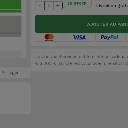
EN STOCK
Livraison grat
1
AJOUTER AU PAN
Le chèque iServices est le meilleur cadeau q
€ à 200 €, surprenez vous avec une réparat
Partager