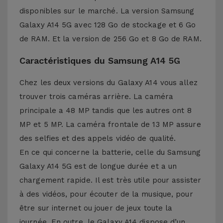
disponibles sur le marché. La version Samsung
Galaxy A14 5G avec 128 Go de stockage et 6 Go
de RAM. Et la version de 256 Go et 8 Go de RAM.
Caractéristiques du Samsung A14 5G
Chez les deux versions du Galaxy A14 vous allez
trouver trois caméras arrière. La caméra
principale a 48 MP tandis que les autres ont 8
MP et 5 MP. La caméra frontale de 13 MP assure
des selfies et des appels vidéo de qualité.
En ce qui concerne la batterie, celle du Samsung
Galaxy A14 5G est de longue durée et a un
chargement rapide. Il est très utile pour assister
à des vidéos, pour écouter de la musique, pour
être sur internet ou jouer de jeux toute la
journée. En outre, le Galaxy A14 dispose d’un