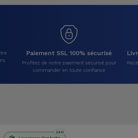
Paiement SSL 100% sécurisé
Liv
tre
rs.
Profitez de notre paiement sécurisé pour
Rece
commander en toute confiance
24H