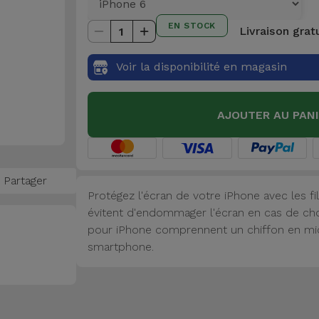
EN STOCK
Livraison grat
1
Voir la disponibilité en magasin
AJOUTER AU PAN
Partager
Protégez l'écran de votre iPhone avec les fi
évitent d'endommager l'écran en cas de cho
pour iPhone comprennent un chiffon en micr
smartphone.