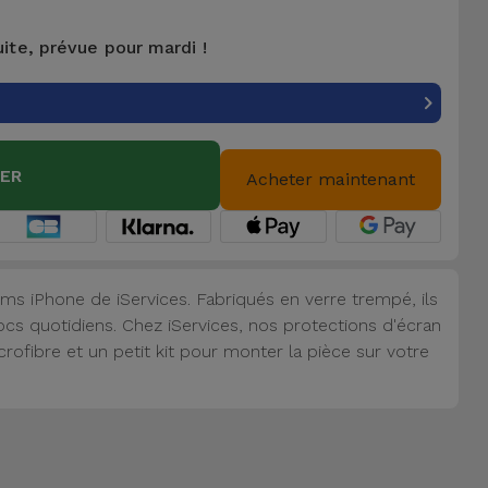
uite, prévue pour mardi !
IER
Acheter maintenant
lms iPhone de iServices. Fabriqués en verre trempé, ils
cs quotidiens. Chez iServices, nos protections d'écran
ofibre et un petit kit pour monter la pièce sur votre