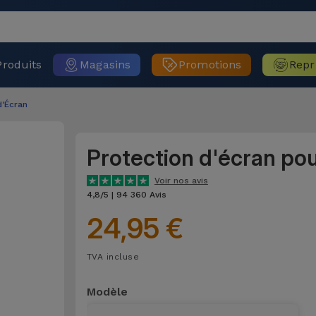
Produits
Magasins
Promotions
Repr
d'Écran
Protection d'écran po
Voir nos avis
4,8/5 | 94 360 Avis
24,95 €
TVA incluse
Modèle