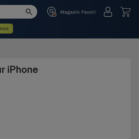
Magasin Favori
ises
ur iPhone