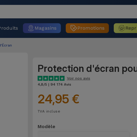
Produits
Magasins
Promotions
Repr
d'Écran
Protection d'écran po
Voir nos avis
4,8/5 | 94 174 Avis
24,95 €
TVA incluse
Modèle