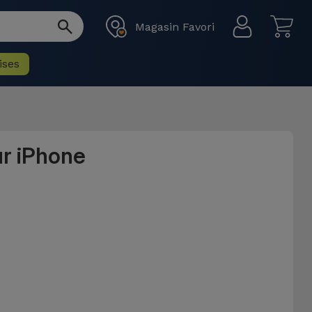
Magasin Favori
ises
ur iPhone