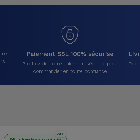
Paiement SSL 100% sécurisé
Liv
tre
rs.
Profitez de notre paiement sécurisé pour
Rece
commander en toute confiance
24H