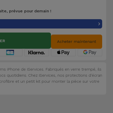
uite, prévue pour demain !
IER
Acheter maintenant
lms iPhone de iServices. Fabriqués en verre trempé, ils
cs quotidiens. Chez iServices, nos protections d'écran
ofibre et un petit kit pour monter la pièce sur votre