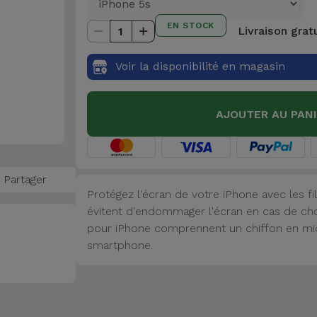
EN STOCK
Livraison grat
1
Voir la disponibilité en magasin
AJOUTER AU PAN
Partager
Protégez l'écran de votre iPhone avec les fi
évitent d'endommager l'écran en cas de cho
pour iPhone comprennent un chiffon en micr
smartphone.