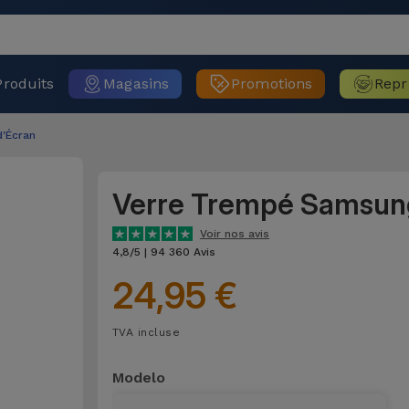
Produits
Magasins
Promotions
Repr
d'Écran
Verre Trempé Samsun
Voir nos avis
4,8/5 | 94 360 Avis
24,95 €
TVA incluse
Modelo