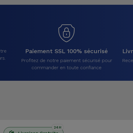
Paiement SSL 100% sécurisé
Liv
tre
rs.
Profitez de notre paiement sécurisé pour
Rece
commander en toute confiance
24H