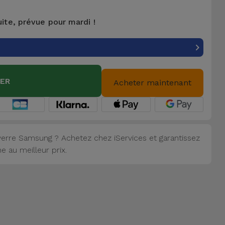
uite, prévue pour mardi !
IER
Acheter maintenant
erre Samsung ? Achetez chez iServices et garantissez
 au meilleur prix.