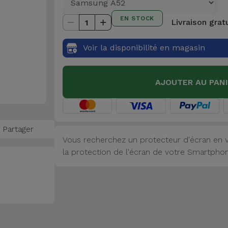
EN STOCK
Livraison grat
1
Voir la disponibilité en magasin
AJOUTER AU PAN
Partager
Vous recherchez un protecteur d'écran en v
la protection de l'écran de votre Smartphone