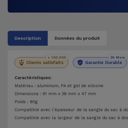
Description
Données du produit
+ 100.000
36 Mois
Clients satisfaits
Garantie Durable
Caractéristiques:
Matériau : aluminium, PA et gel de silicone
Dimensions : 91 mm x 38 mm x 47 mm
Poids : 80g
Compatible avec l'épaisseur de la sangle du sac à d
Compatible avec la largeur de la sangle du sac à do