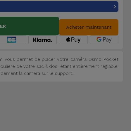
IER
Acheter maintenant
am vous permet de placer votre caméra Osmo Pocket
oulière de votre sac à dos, étant entièrement réglable.
apidement la caméra sur le support.