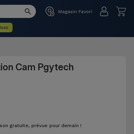
Magasin Favori
ises
tion Cam Pgytech
ison gratuite, prévue pour demain !