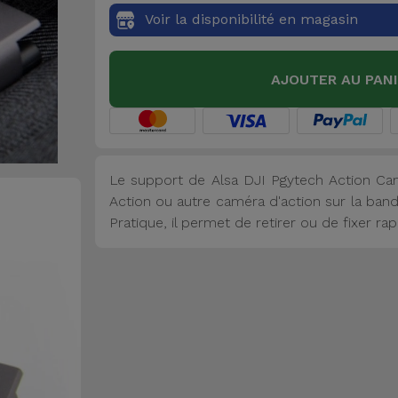
Voir la disponibilité en magasin
AJOUTER AU PAN
Le support de Alsa DJI Pgytech Action C
Action ou autre caméra d'action sur la band
Pratique, il permet de retirer ou de fixer r