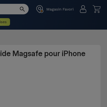
Magasin Favori
ises
uide Magsafe pour iPhone