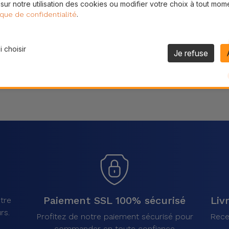
 sur notre utilisation des cookies ou modifier votre choix à tout mom
Partager
.
ique de confidentialité
 choisir
Je refuse
Paiement SSL 100% sécurisé
Liv
tre
rs.
Profitez de notre paiement sécurisé pour
Rece
commander en toute confiance