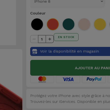
Couleur
EN STOCK
1
Voir la disponibilité en magasin
AJOUTER AU PAN
Protégez votre iPhone avec style grâce à no
Trouvez-les sur iServices. Disponible en plu