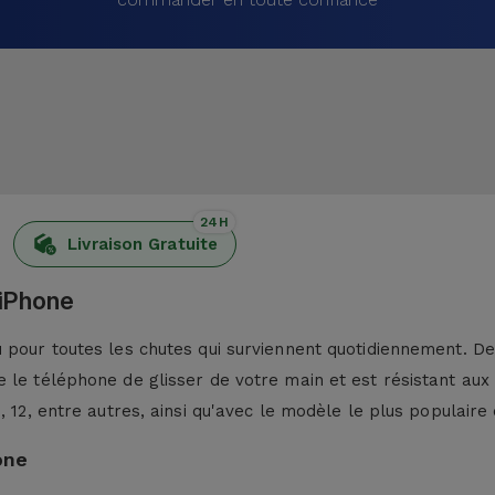
24H
Livraison Gratuite
 iPhone
pour toutes les chutes qui surviennent quotidiennement. De p
 le téléphone de glisser de votre main et est résistant aux
13, 12, entre autres, ainsi qu'avec le modèle le plus populaire 
one