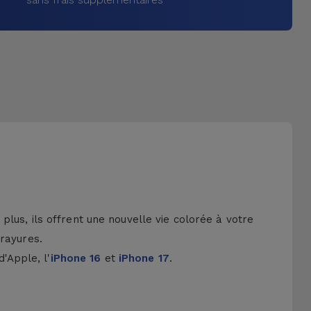
lus, ils offrent une nouvelle vie colorée à votre
 rayures.
d'Apple, l'
iPhone 16
et
iPhone 17
.