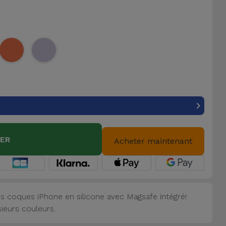
IER
Acheter maintenant
s coques iPhone en silicone avec Magsafe intégré!
sieurs couleurs.