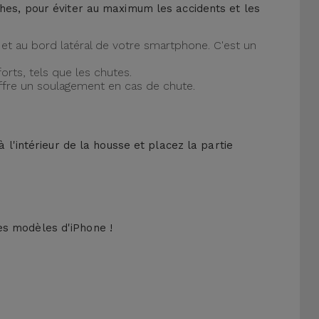
ches, pour éviter au maximum les accidents et les
et au bord latéral de votre smartphone. C'est un
orts, tels que les chutes.
offre un soulagement en cas de chute.
 l'intérieur de la housse et placez la partie
es modèles d'iPhone !