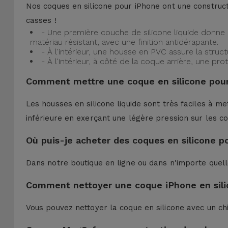
Nos coques en silicone pour iPhone ont une construct
casses !
- Une première couche de silicone liquide donne 
matériau résistant, avec une finition antidérapante.
- À l'intérieur, une housse en PVC assure la struc
- À l'intérieur, à côté de la coque arrière, une 
Comment mettre une coque en silicone pour
Les housses en silicone liquide sont très faciles à me
inférieure en exerçant une légère pression sur les co
Où puis-je acheter des coques en silicone p
Dans notre boutique en ligne ou dans n'importe quel
Comment nettoyer une coque iPhone en sili
Vous pouvez nettoyer la coque en silicone avec un ch