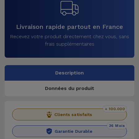
Livraison rapide partout en France
Recevez votre produit directement chez vous, sans
frais supplémentaires
Description
Données du produit
+ 100.000
Clients satisfaits
36 Mois
Garantie Durable