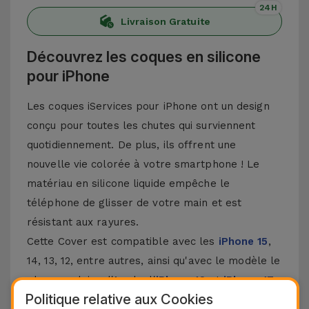
24H
Livraison Gratuite
Découvrez les coques en silicone
pour iPhone
Les coques iServices pour iPhone ont un design
conçu pour toutes les chutes qui surviennent
quotidiennement. De plus, ils offrent une
nouvelle vie colorée à votre smartphone ! Le
matériau en silicone liquide empêche le
téléphone de glisser de votre main et est
résistant aux rayures.
Cette Cover est compatible avec les
iPhone 15
,
14, 13, 12, entre autres, ainsi qu'avec le modèle le
plus populaire d'Apple, l'
iPhone 16
et
iPhone 17
.
Politique relative aux Cookies