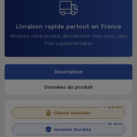
Livraison rapide partout en France
Recevez votre produit directement chez vous, sans
frais supplémentaires
Description
Données du produit
+ 100.000
Clients satisfaits
36 Mois
Garantie Durable