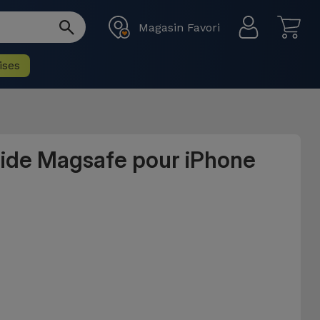
Magasin Favori
ises
uide Magsafe pour iPhone