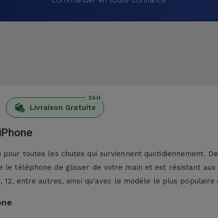
24H
Livraison Gratuite
 iPhone
pour toutes les chutes qui surviennent quotidiennement. De p
 le téléphone de glisser de votre main et est résistant aux
13, 12, entre autres, ainsi qu'avec le modèle le plus populaire 
one