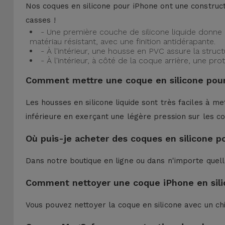
Nos coques en silicone pour iPhone ont une construct
casses !
- Une première couche de silicone liquide donne 
matériau résistant, avec une finition antidérapante.
- À l'intérieur, une housse en PVC assure la struc
- À l'intérieur, à côté de la coque arrière, une 
Comment mettre une coque en silicone pour
Les housses en silicone liquide sont très faciles à me
inférieure en exerçant une légère pression sur les co
Où puis-je acheter des coques en silicone p
Dans notre boutique en ligne ou dans n'importe quel
Comment nettoyer une coque iPhone en sili
Vous pouvez nettoyer la coque en silicone avec un ch