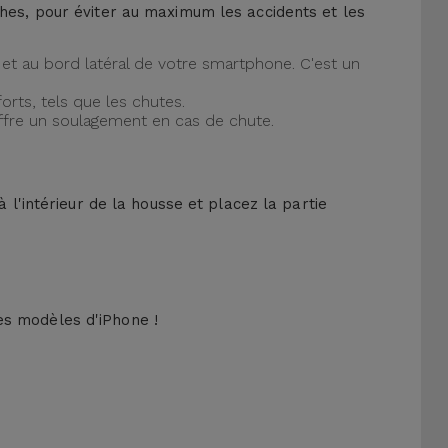
ches, pour éviter au maximum les accidents et les
et au bord latéral de votre smartphone. C'est un
orts, tels que les chutes.
offre un soulagement en cas de chute.
 l'intérieur de la housse et placez la partie
es modèles d'iPhone !