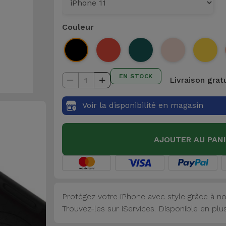
Couleur
EN STOCK
Livraison grat
1
Voir la disponibilité en magasin
AJOUTER AU PAN
Protégez votre iPhone avec style grâce à no
Trouvez-les sur iServices. Disponible en plu