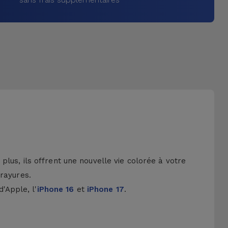
lus, ils offrent une nouvelle vie colorée à votre
 rayures.
d'Apple, l'
iPhone 16
et
iPhone 17
.