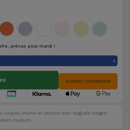
uite, prévue pour mardi !
IER
Acheter maintenant
s coques iPhone en silicone avec Magsafe intégré!
sieurs couleurs.