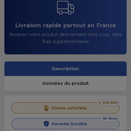
Livraison rapide partout en France
Recevez votre produit directement chez vous, sans
frais supplémentaires
Description
Données du produit
+ 100.000
Clients satisfaits
36 Mois
Garantie Durable