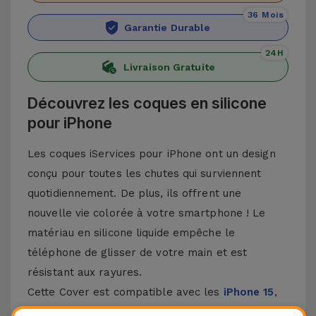
36 Mois
Garantie Durable
24H
Livraison Gratuite
Découvrez les coques en silicone
pour iPhone
Les coques iServices pour iPhone ont un design
conçu pour toutes les chutes qui surviennent
quotidiennement. De plus, ils offrent une
nouvelle vie colorée à votre smartphone ! Le
matériau en silicone liquide empêche le
téléphone de glisser de votre main et est
résistant aux rayures.
Cette Cover est compatible avec les
iPhone 15
,
14, 13, 12, entre autres, ainsi qu'avec le modèle le