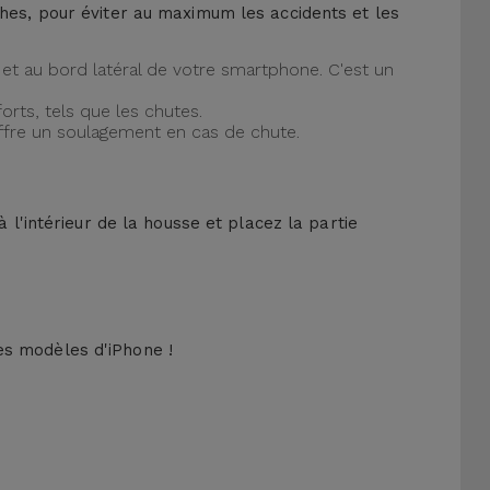
ches, pour éviter au maximum les accidents et les
et au bord latéral de votre smartphone. C'est un
orts, tels que les chutes.
offre un soulagement en cas de chute.
 l'intérieur de la housse et placez la partie
es modèles d'iPhone !