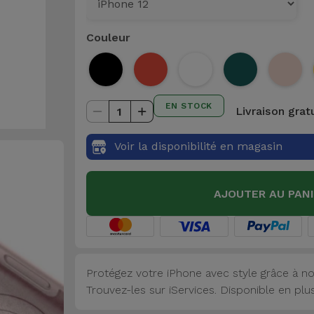
Couleur
EN STOCK
Livraison grat
1
Voir la disponibilité en magasin
AJOUTER AU PAN
Protégez votre iPhone avec style grâce à no
Trouvez-les sur iServices. Disponible en plu