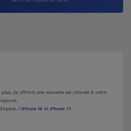
lus, ils offrent une nouvelle vie colorée à votre
 rayures.
d'Apple, l'
iPhone 16
et
iPhone 17
.