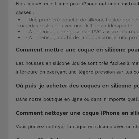
Nos coques en silicone pour iPhone ont une construct
casses !
- Une première couche de silicone liquide donne 
matériau résistant, avec une finition antidérapante.
- À l'intérieur, une housse en PVC assure la struc
- À l'intérieur, à côté de la coque arrière, une 
Comment mettre une coque en silicone pour
Les housses en silicone liquide sont très faciles à me
inférieure en exerçant une légère pression sur les co
Où puis-je acheter des coques en silicone p
Dans notre boutique en ligne ou dans n'importe quel
Comment nettoyer une coque iPhone en sili
Vous pouvez nettoyer la coque en silicone avec un ch