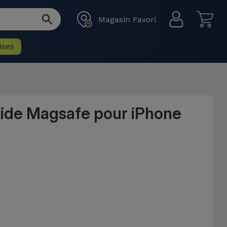
Magasin Favori
ises
uide Magsafe pour iPhone