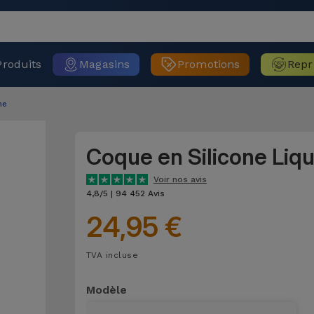
Produits
Magasins
Promotions
Repr
ne
Coque en Silicone Liq
Voir nos avis
4,8/5 | 94 452 Avis
24,95 €
TVA incluse
Modèle