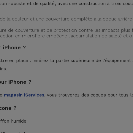
ion robuste et de qualité, avec une construction à trois cou
de la couleur et une couverture complète à la coque arrière 
ture de couverture et de protection contre les impacts plus f
protection en microfibre empêche l'accumulation de saleté et 
 iPhone ?
ttre en place : insérez la partie supérieure de l'équipement à
ins.
our iPhone ?
le
magasin iServices
, vous trouverez des coques pour tous l
cone ?
iffon humide.