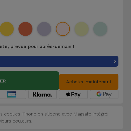
uite, prévue pour après-demain !
IER
Acheter maintenant
s coques iPhone en silicone avec Magsafe intégré!
sieurs couleurs.