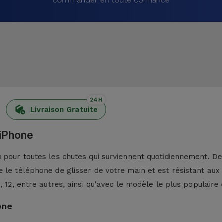
24H
Livraison Gratuite
 iPhone
pour toutes les chutes qui surviennent quotidiennement. De p
 le téléphone de glisser de votre main et est résistant aux
13, 12, entre autres, ainsi qu'avec le modèle le plus populaire 
one