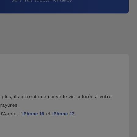
lus, ils offrent une nouvelle vie colorée à votre
 rayures.
d'Apple, l'
iPhone 16
et
iPhone 17
.