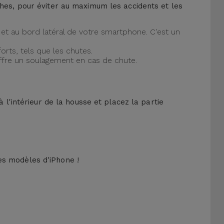
ches, pour éviter au maximum les accidents et les
et au bord latéral de votre smartphone. C'est un
orts, tels que les chutes.
offre un soulagement en cas de chute.
 l'intérieur de la housse et placez la partie
es modèles d'iPhone !