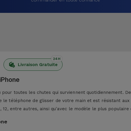
24H
Livraison Gratuite
 iPhone
pour toutes les chutes qui surviennent quotidiennement. De p
 le téléphone de glisser de votre main et est résistant aux
13, 12, entre autres, ainsi qu'avec le modèle le plus populaire 
one