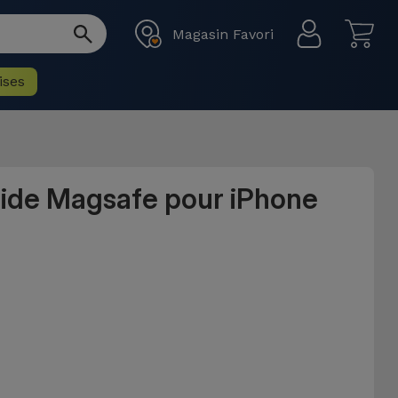
Magasin Favori
ises
uide Magsafe pour iPhone