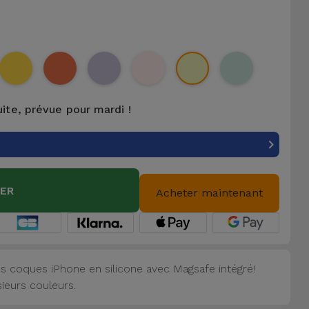
uite, prévue pour mardi !
IER
Acheter maintenant
s coques iPhone en silicone avec Magsafe intégré!
sieurs couleurs.