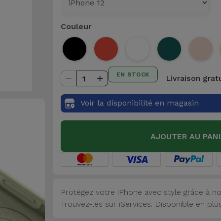
Couleur
EN STOCK
Livraison grat
1
Voir la disponibilité en magasin
AJOUTER AU PAN
Protégez votre iPhone avec style grâce à no
Trouvez-les sur iServices. Disponible en plu