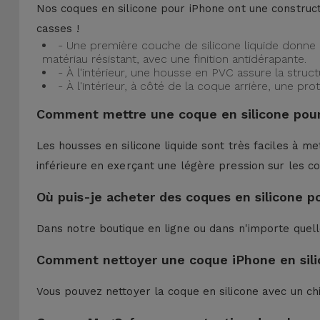
Nos coques en silicone pour iPhone ont une construct
casses !
- Une première couche de silicone liquide donne 
matériau résistant, avec une finition antidérapante.
- À l'intérieur, une housse en PVC assure la struc
- À l'intérieur, à côté de la coque arrière, une 
Comment mettre une coque en silicone pour
Les housses en silicone liquide sont très faciles à me
inférieure en exerçant une légère pression sur les co
Où puis-je acheter des coques en silicone p
Dans notre boutique en ligne ou dans n'importe quel
Comment nettoyer une coque iPhone en sili
Vous pouvez nettoyer la coque en silicone avec un ch