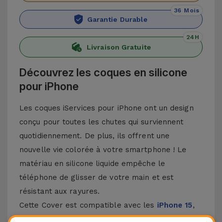
36 Mois
Garantie Durable
24H
Livraison Gratuite
Découvrez les coques en silicone
pour iPhone
Les coques iServices pour iPhone ont un design
conçu pour toutes les chutes qui surviennent
quotidiennement. De plus, ils offrent une
nouvelle vie colorée à votre smartphone ! Le
matériau en silicone liquide empêche le
téléphone de glisser de votre main et est
résistant aux rayures.
Cette Cover est compatible avec les
iPhone 15
,
14, 13, 12, entre autres, ainsi qu'avec le modèle le