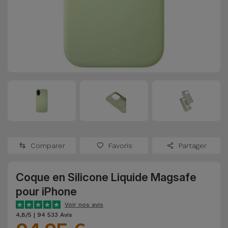
Watch
Apple Watch
Adaptateurs
Reconditionnés
Samsung
Coques et
Samsungs
Protections
Xiaomi
Reconditionnés
d'Écran
Huawei
iMacs
Batteries
Reconditionnés
Externes
Oppo
Consoles de
Chargeurs
Jeux
OnePlus
Comparer
Favoris
Partager
Reconditionnées
Ecouteurs
Google
et
Coque en Silicone Liquide Magsafe
Voir
Enceintes
pour iPhone
tout
Dyson
Voir nos avis
Montres
4,8/5 | 94 533 Avis
TCL
Connectées