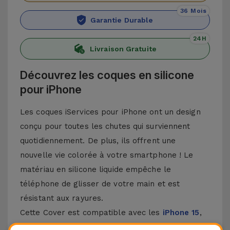
36 Mois
Garantie Durable
24H
Livraison Gratuite
Découvrez les coques en silicone
pour iPhone
Les coques iServices pour iPhone ont un design
conçu pour toutes les chutes qui surviennent
quotidiennement. De plus, ils offrent une
nouvelle vie colorée à votre smartphone ! Le
matériau en silicone liquide empêche le
téléphone de glisser de votre main et est
résistant aux rayures.
Cette Cover est compatible avec les
iPhone 15
,
14, 13, 12, entre autres, ainsi qu'avec le modèle le