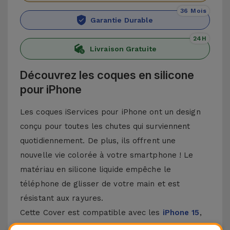
36 Mois
Garantie Durable
24H
Livraison Gratuite
Découvrez les coques en silicone
pour iPhone
Les coques iServices pour iPhone ont un design
conçu pour toutes les chutes qui surviennent
quotidiennement. De plus, ils offrent une
nouvelle vie colorée à votre smartphone ! Le
matériau en silicone liquide empêche le
téléphone de glisser de votre main et est
résistant aux rayures.
Cette Cover est compatible avec les
iPhone 15
,
14, 13, 12, entre autres, ainsi qu'avec le modèle le