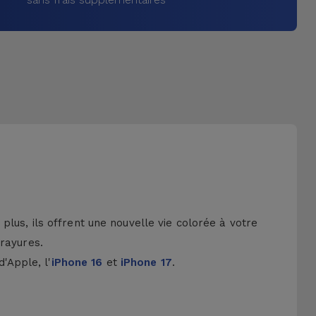
lus, ils offrent une nouvelle vie colorée à votre
 rayures.
d'Apple, l'
iPhone 16
et
iPhone 17
.