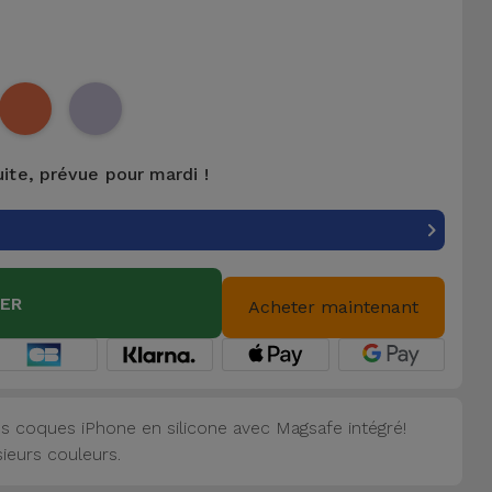
uite, prévue pour mardi !
IER
Acheter maintenant
s coques iPhone en silicone avec Magsafe intégré!
sieurs couleurs.