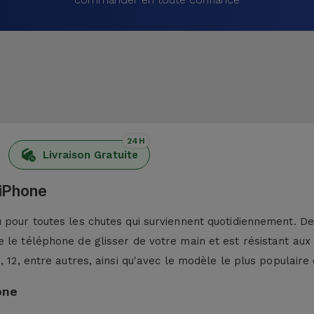
24H
Livraison Gratuite
 iPhone
pour toutes les chutes qui surviennent quotidiennement. De p
 le téléphone de glisser de votre main et est résistant aux
13, 12, entre autres, ainsi qu'avec le modèle le plus populaire 
one