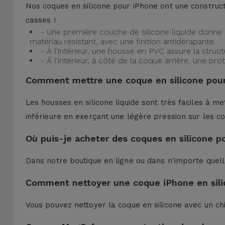
Nos coques en silicone pour iPhone ont une construct
casses !
- Une première couche de silicone liquide donne 
matériau résistant, avec une finition antidérapante.
- À l'intérieur, une housse en PVC assure la struc
- À l'intérieur, à côté de la coque arrière, une 
Comment mettre une coque en silicone pour
Les housses en silicone liquide sont très faciles à me
inférieure en exerçant une légère pression sur les co
Où puis-je acheter des coques en silicone p
Dans notre boutique en ligne ou dans n'importe quel
Comment nettoyer une coque iPhone en sili
Vous pouvez nettoyer la coque en silicone avec un ch