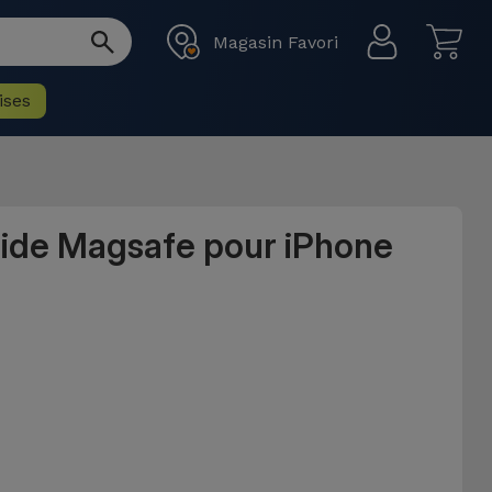
Magasin Favori
ises
uide Magsafe pour iPhone