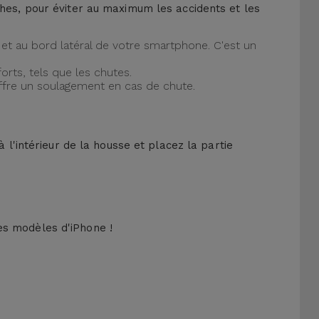
ches, pour éviter au maximum les accidents et les
et au bord latéral de votre smartphone. C'est un
orts, tels que les chutes.
offre un soulagement en cas de chute.
 l'intérieur de la housse et placez la partie
es modèles d'iPhone !