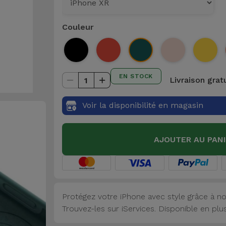
Couleur
EN STOCK
Livraison grat
1
Voir la disponibilité en magasin
AJOUTER AU PAN
Protégez votre iPhone avec style grâce à no
Trouvez-les sur iServices. Disponible en plu