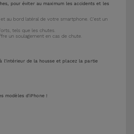
ches, pour éviter au maximum les accidents et les
et au bord latéral de votre smartphone. C'est un
orts, tels que les chutes.
offre un soulagement en cas de chute.
 l'intérieur de la housse et placez la partie
es modèles d'iPhone !