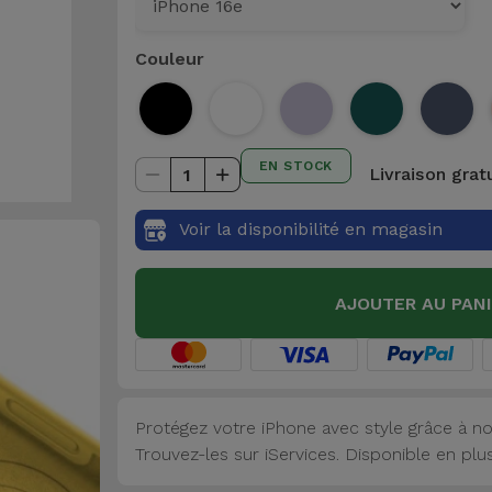
Couleur
EN STOCK
Livraison grat
1
Voir la disponibilité en magasin
AJOUTER AU PAN
Protégez votre iPhone avec style grâce à no
Trouvez-les sur iServices. Disponible en plu