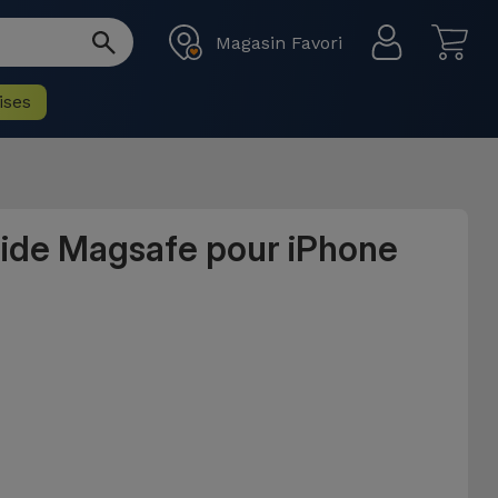
Magasin Favori
ises
uide Magsafe pour iPhone