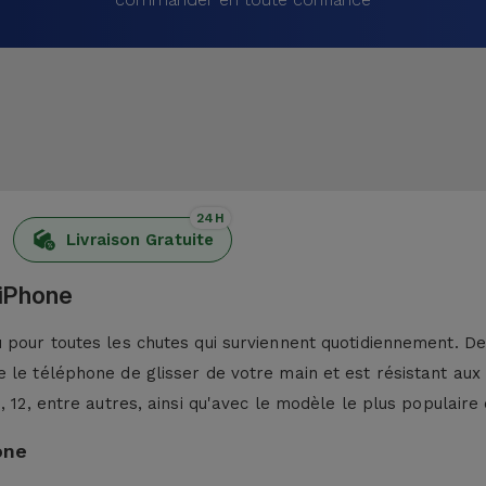
24H
Livraison Gratuite
 iPhone
pour toutes les chutes qui surviennent quotidiennement. De p
 le téléphone de glisser de votre main et est résistant aux
13, 12, entre autres, ainsi qu'avec le modèle le plus populaire 
one