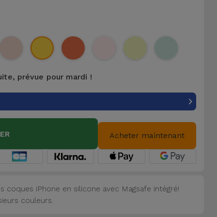
uite, prévue pour mardi !
IER
Acheter maintenant
s coques iPhone en silicone avec Magsafe intégré!
sieurs couleurs.