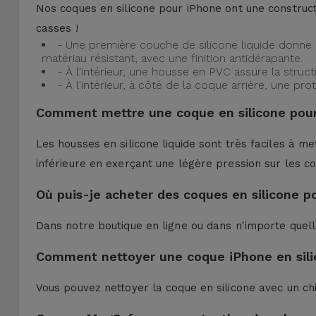
Nos coques en silicone pour iPhone ont une construct
casses !
- Une première couche de silicone liquide donne 
matériau résistant, avec une finition antidérapante.
- À l'intérieur, une housse en PVC assure la struc
- À l'intérieur, à côté de la coque arrière, une 
Comment mettre une coque en silicone pour
Les housses en silicone liquide sont très faciles à me
inférieure en exerçant une légère pression sur les co
Où puis-je acheter des coques en silicone p
Dans notre boutique en ligne ou dans n'importe quel
Comment nettoyer une coque iPhone en sili
Vous pouvez nettoyer la coque en silicone avec un ch