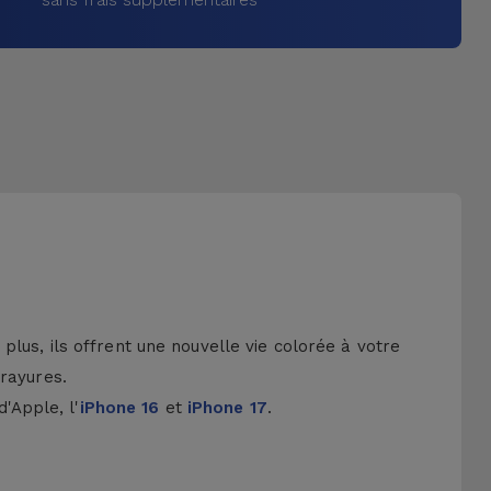
lus, ils offrent une nouvelle vie colorée à votre
 rayures.
d'Apple, l'
iPhone 16
et
iPhone 17
.