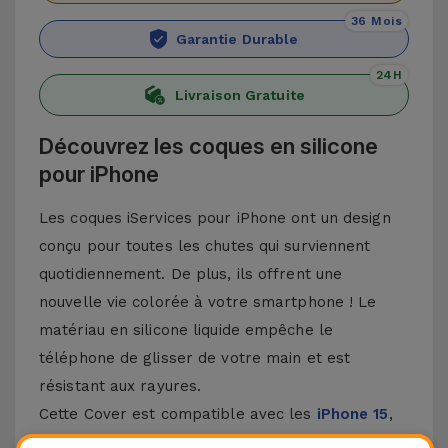
36 Mois
Garantie Durable
24H
Livraison Gratuite
Découvrez les coques en silicone
pour iPhone
Les coques iServices pour iPhone ont un design
conçu pour toutes les chutes qui surviennent
quotidiennement. De plus, ils offrent une
nouvelle vie colorée à votre smartphone ! Le
matériau en silicone liquide empêche le
téléphone de glisser de votre main et est
résistant aux rayures.
Cette Cover est compatible avec les
iPhone 15
,
14, 13, 12, entre autres, ainsi qu'avec le modèle le