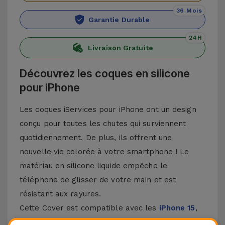
36 Mois
Garantie Durable
24H
Livraison Gratuite
Découvrez les coques en silicone
pour iPhone
Les coques iServices pour iPhone ont un design
conçu pour toutes les chutes qui surviennent
quotidiennement. De plus, ils offrent une
nouvelle vie colorée à votre smartphone ! Le
matériau en silicone liquide empêche le
téléphone de glisser de votre main et est
résistant aux rayures.
Cette Cover est compatible avec les
iPhone 15
,
14, 13, 12, entre autres, ainsi qu'avec le modèle le