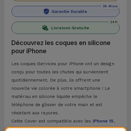
36 Mois
Garantie Durable
24H
Livraison Gratuite
Découvrez les coques en silicone
pour iPhone
Les coques iServices pour iPhone ont un design
conçu pour toutes les chutes qui surviennent
quotidiennement. De plus, ils offrent une
nouvelle vie colorée à votre smartphone ! Le
matériau en silicone liquide empêche le
téléphone de glisser de votre main et est
résistant aux rayures.
Cette Cover est compatible avec les
iPhone 15
,
14, 13, 12, entre autres, ainsi qu'avec le modèle le