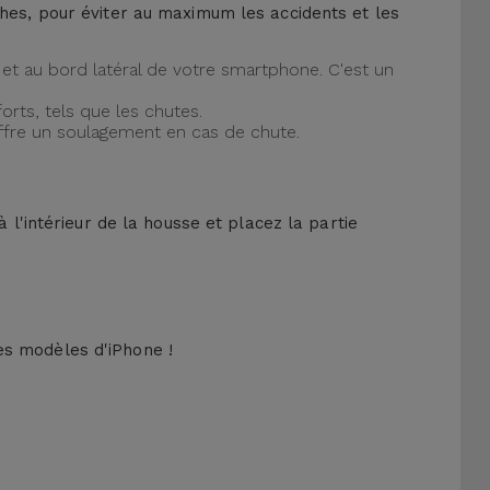
ches, pour éviter au maximum les accidents et les
et au bord latéral de votre smartphone. C'est un
orts, tels que les chutes.
offre un soulagement en cas de chute.
 l'intérieur de la housse et placez la partie
es modèles d'iPhone !