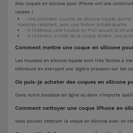
Nos coques en silicone pour iPhone ont une construct
casses !
- Une première couche de silicone liquide donne 
matériau résistant, avec une finition antidérapante.
- À l'intérieur, une housse en PVC assure la struc
- À l'intérieur, à côté de la coque arrière, une 
Comment mettre une coque en silicone pour
Les housses en silicone liquide sont très faciles à me
inférieure en exerçant une légère pression sur les co
Où puis-je acheter des coques en silicone p
Dans notre boutique en ligne ou dans n'importe quel
Comment nettoyer une coque iPhone en sili
Vous pouvez nettoyer la coque en silicone avec un ch