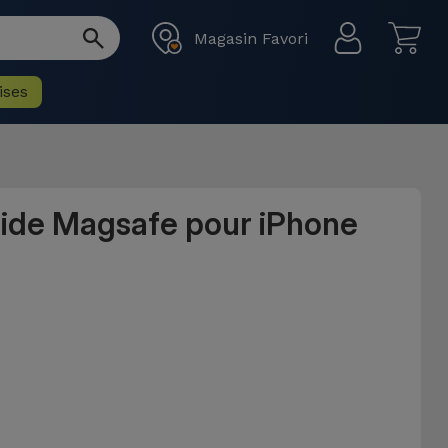
Magasin Favori
ises
uide Magsafe pour iPhone