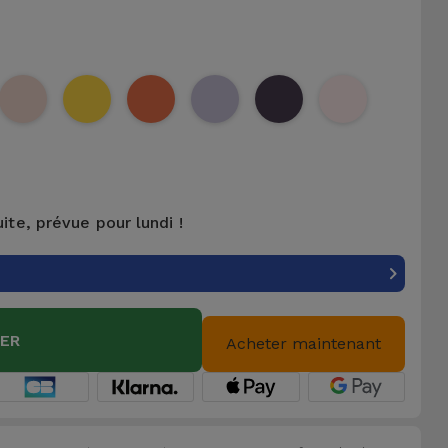
uite, prévue pour lundi !
IER
Acheter maintenant