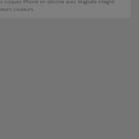
s coques iPhone en silicone avec Magsafe intégré!
sieurs couleurs.