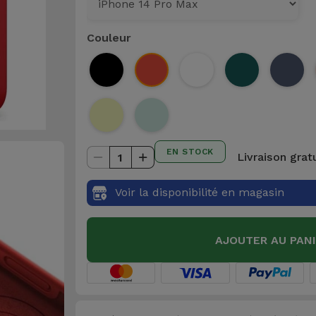
Couleur
EN STOCK
Livraison grat
1
Voir la disponibilité en magasin
AJOUTER AU PAN