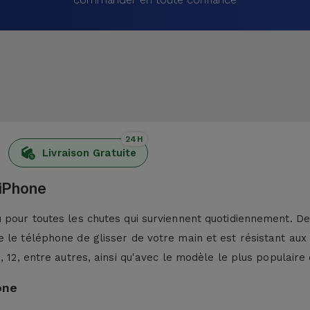
24H
Livraison Gratuite
 iPhone
pour toutes les chutes qui surviennent quotidiennement. De p
 le téléphone de glisser de votre main et est résistant aux
13, 12, entre autres, ainsi qu'avec le modèle le plus populaire 
one