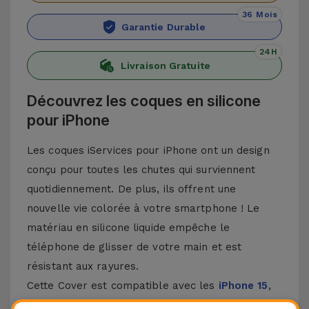
36 Mois
Garantie Durable
24H
Livraison Gratuite
Découvrez les coques en silicone
pour iPhone
Les coques iServices pour iPhone ont un design
conçu pour toutes les chutes qui surviennent
quotidiennement. De plus, ils offrent une
nouvelle vie colorée à votre smartphone ! Le
matériau en silicone liquide empêche le
téléphone de glisser de votre main et est
résistant aux rayures.
Cette Cover est compatible avec les
iPhone 15
,
14, 13, 12, entre autres, ainsi qu'avec le modèle le