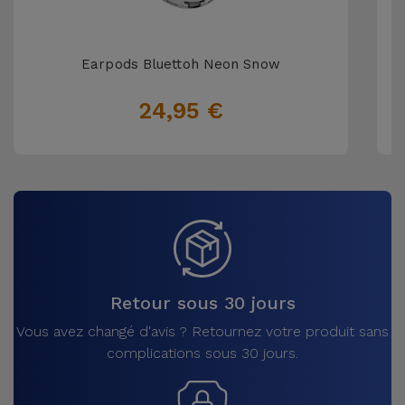
Earpods Bluettoh Neon Snow
24,95 €
Retour sous 30 jours
Vous avez changé d'avis ? Retournez votre produit sans
complications sous 30 jours.