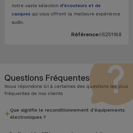
notre vaste sélection
d'écouteurs et de
casques
qui vous offrent la meilleure expérience
audio.
Référence:
IS251168
Questions Fréquentes
Nous répondons ici à certaines des questions les plus
fréquentes de nos clients
Que signifie le reconditionnement d'équipements
électroniques ?
Le reconditionnement implique plusieurs étapes telles que