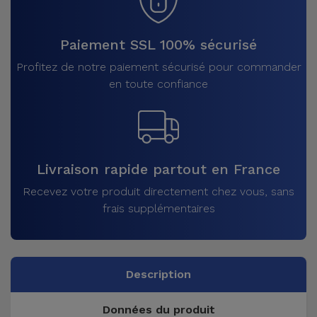
Paiement SSL 100% sécurisé
Profitez de notre paiement sécurisé pour commander
en toute confiance
Livraison rapide partout en France
Recevez votre produit directement chez vous, sans
frais supplémentaires
Description
Données du produit