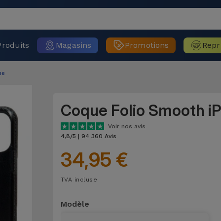
Produits
Magasins
Promotions
Repr
ne
Coque Folio Smooth i
Voir nos avis
4,8/5 | 94 360 Avis
34,95 €
TVA incluse
Modèle