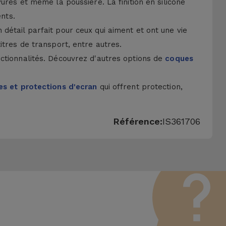
ures et même la poussière. La finition en silicone
ents.
détail parfait pour ceux qui aiment et ont une vie
itres de transport, entre autres.
ctionnalités. Découvrez d'autres options de
coques
s et protections d'ecran
qui offrent protection,
Référence:
IS361706