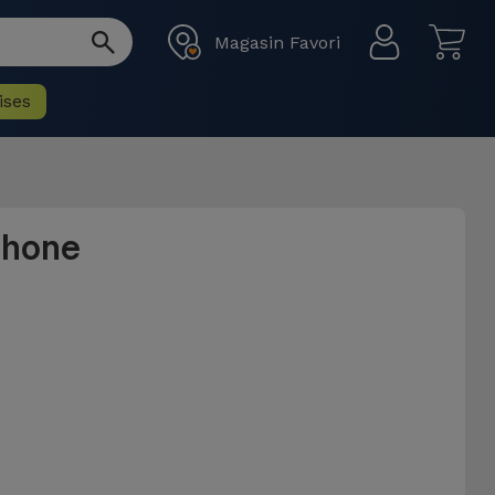
Magasin Favori
ises
Phone