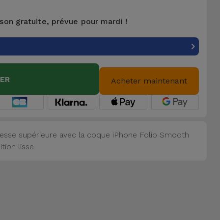
ison gratuite, prévue pour mardi !
IER
Acheter maintenant
itesse supérieure avec la coque iPhone Folio Smooth
tion lisse.