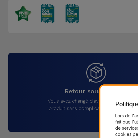
Retour sous 30 jours
Vous avez changé d'avis ? Retournez vo
Politiqu
produit sans complications sous 30 jou
Lors de l'a
fait que l'u
de services
cookies pe