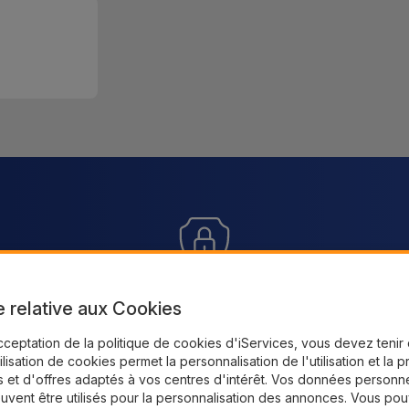
Paiement SSL 100% sécurisé
Liv
tre
e relative aux Cookies
rs.
Profitez de notre paiement sécurisé pour
Rece
cceptation de la politique de cookies d'iServices, vous devez teni
commander en toute confiance
tilisation de cookies permet la personnalisation de l'utilisation et la 
 et d'offres adaptés à vos centres d'intérêt. Vos données personne
uvent être utilisés pour la personnalisation des annonces. Vous po