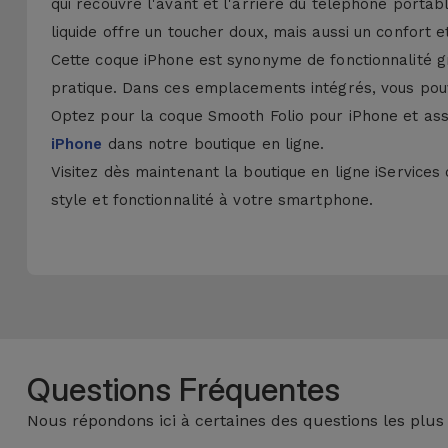
qui recouvre l'avant et l'arrière du téléphone portab
liquide offre un toucher doux, mais aussi un confort e
Cette coque iPhone est synonyme de fonctionnalité gr
pratique. Dans ces emplacements intégrés, vous pouve
Optez pour la coque Smooth Folio pour iPhone et assu
iPhone
dans notre boutique en ligne.
Visitez dès maintenant la boutique en ligne iService
style et fonctionnalité à votre smartphone.
Questions Fréquentes
Nous répondons ici à certaines des questions les plus