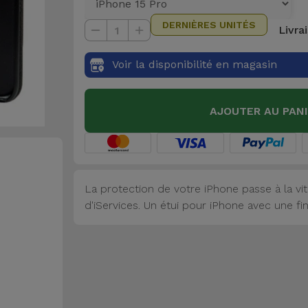
DERNIÈRES UNITÉS
Livra
1
Voir la disponibilité en magasin
AJOUTER AU PAN
La protection de votre iPhone passe à la v
d'iServices. Un étui pour iPhone avec une fini