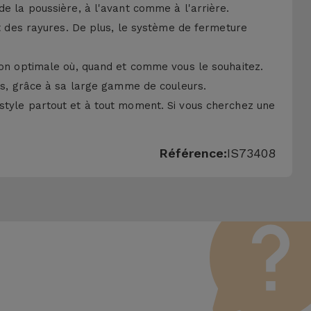
de la poussière, à l'avant comme à l'arrière.
nt des rayures. De plus, le système de fermeture
tion optimale où, quand et comme vous le souhaitez.
irs, grâce à sa large gamme de couleurs.
t style partout et à tout moment. Si vous cherchez une
Référence:
IS73408