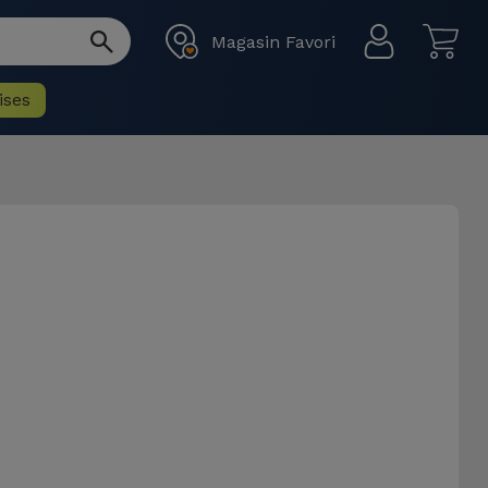
Magasin Favori
ises