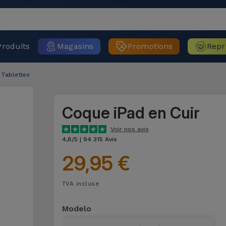
Produits
Magasins
Promotions
Repr
Tablettes
Coque iPad en Cuir
Voir nos avis
4,8/5 | 94 315 Avis
29,95 €
TVA incluse
Modelo