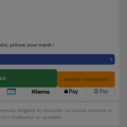
uite, prévue pour mardi !
IER
Acheter maintenant
rvices, élégante et résistante. Sa housse tripartite se
ort d’utilisation au quotidien