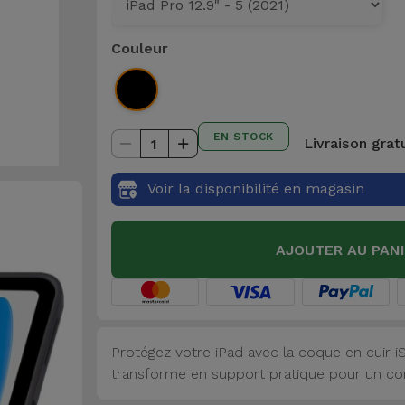
Couleur
EN STOCK
Livraison grat
1
Voir la disponibilité en magasin
AJOUTER AU PAN
Protégez votre iPad avec la coque en cuir iSe
transforme en support pratique pour un conf