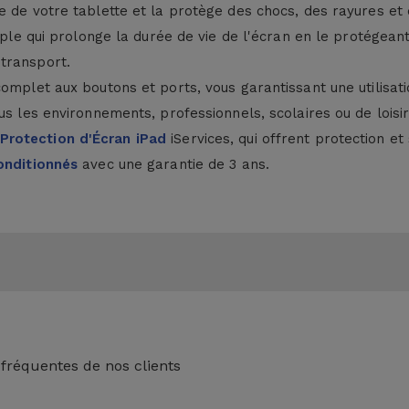
 de votre tablette et la protège des chocs, des rayures et 
ouple qui prolonge la durée de vie de l'écran en le protégea
transport.
complet aux boutons et ports, vous garantissant une utilisa
ous les environnements, professionnels, scolaires ou de lois
Protection d'Écran iPad
iServices, qui offrent protection e
onditionnés
avec une garantie de 3 ans.
 fréquentes de nos clients