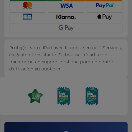
Accessoires
Mobilité,
Auto et
Vélo
Protégez votre iPad avec la coque en cuir iServices,
Accessoires
élégante et résistante. Sa housse tripartite se
d'ordinateur
transforme en support pratique pour un confort
d’utilisation au quotidien
Accessoires
iPad et
Tablette
Kids
Voir
tout