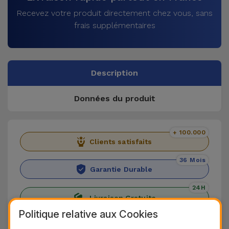
Recevez votre produit directement chez vous, sans
frais supplémentaires
Description
Données du produit
+ 100.000
Clients satisfaits
36 Mois
Garantie Durable
24H
Livraison Gratuite
Politique relative aux Cookies
Découvrez le Coque iPad en Cuir