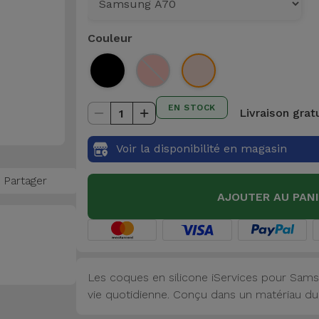
Couleur
EN STOCK
Livraison grat
1
Voir la disponibilité en magasin
Partager
AJOUTER AU PAN
Les coques en silicone iServices pour Sams
vie quotidienne. Conçu dans un matériau dur