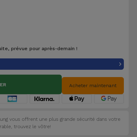
uite, prévue pour après-demain !
IER
Acheter maintenant
ung vous offrent une plus grande sécurité dans votre
able, trouvez le vôtre!