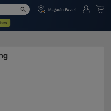
Magasin Favori
ises
ng