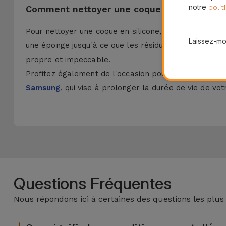
notre
polit
Comment nettoyer une coque en silicone ?
Pour nettoyer une coque en silicone, retirez-la simpl
Laissez-moi
une éponge jusqu'à ce que les résidus se détachent. R
propre et impeccable.
Profitez également de l'occasion pour découvrir les
Samsung
, qui vise à prolonger la durée de vie de vot
Questions Fréquentes
Nous répondons ici à certaines des questions les plus